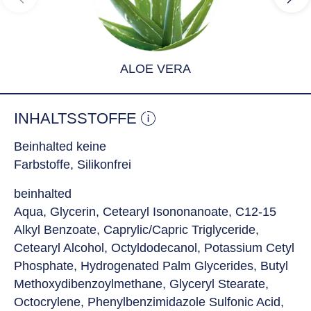
ALOE VERA
INHALTSSTOFFE
Beinhalted keine
Farbstoffe, Silikonfrei
beinhalted
Aqua, Glycerin, Cetearyl Isononanoate, C12-15
Alkyl Benzoate, Caprylic/Capric Triglyceride,
Cetearyl Alcohol, Octyldodecanol, Potassium Cetyl
Phosphate, Hydrogenated Palm Glycerides, Butyl
Methoxydibenzoylmethane, Glyceryl Stearate,
Octocrylene, Phenylbenzimidazole Sulfonic Acid,