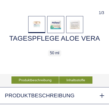
1
/
3
TAGESPFLEGE ALOE VERA
50 ml
50 ml
Produktbeschreibung
Inhaltsstoffe
PRODUKTBESCHREIBUNG
Die hochwirksame Gesichtscreme mit natürlicher