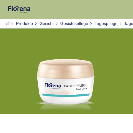
Produkte
Gesicht
Gesichtspflege
Tagespflege
Tage