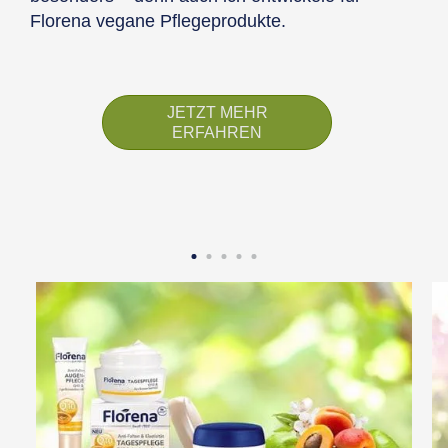
Florena vegane Pflegeprodukte.
JETZT MEHR
ERFAHREN