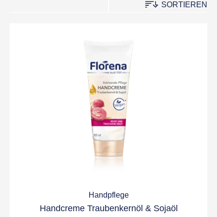
FILTER
SORTIEREN
Handpflege
Handcreme Traubenkernöl & Sojaöl