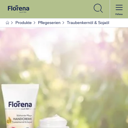
FILTER
Produkte
Pflegeserien
Traubenkernöl & Sojaöl
AUSGEWÄHLTE FILTER