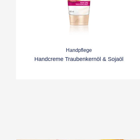
Handpflege
Handcreme Traubenkernöl & Sojaöl