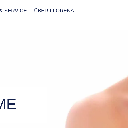
& SERVICE
ÜBER FLORENA
FILTER
ÄHLTE FILTER
ME
ANWENDEN